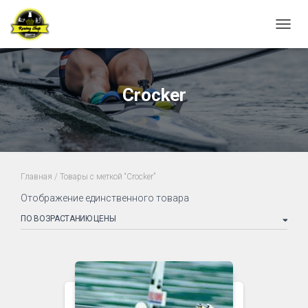
ПЕРЕ
Crocker
Главная
/ Товары с меткой “Crocker”
Отображение единственного товара