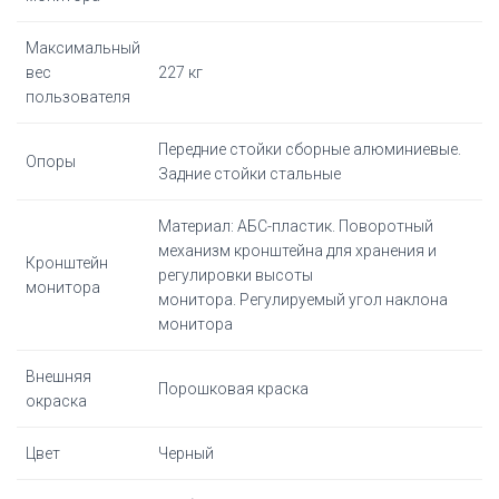
Максимальный
вес
227 кг
пользователя
Передние стойки сборные алюминиевые.
Опоры
Задние стойки стальные
Материал: АБС-пластик. Поворотный
механизм кронштейна для хранения и
Кронштейн
регулировки высоты
монитора
монитора. Регулируемый угол наклона
монитора
Внешняя
Порошковая краска
окраска
Цвет
Черный