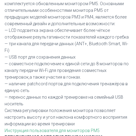
комплектуется обновленным монитором PM5. Основными
отличительными особенностями монитора PM5 от
предыдущих моделей мониторов PM3 и PM4, является более
современный дизайн и дополнительные возможности:
— LCD подсветка экрана обеспечивает более чёткое
отображение результативности показателей каждого гребка
— три канала для передачи данных (ANT+, Bluetooth Smart, Wi-
Fi)
— USB порт для сохранения данных
— совместное подключение к единой сети до 8 мониторов по
каналу передачи Wi-Fi для проведения совместных
тренировок,а также участия в гонках.
— наличие patchcord портов для подключения тренажёров в
единую сеть
— перенос данных по каждой тренировке на семейный USB
носитель
Система регулировки положения монитора позволяет
настроить высоту и угол наклона комфортного восприятия
информации во время тренировки
Инструкция пользователя для мониторов PM5