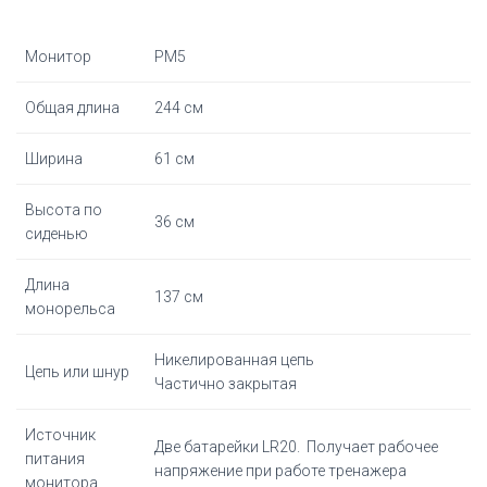
Монитор
PM5
Общая длина
244 см
Ширина
61 см
Высота по
36 см
сиденью
Длина
137 см
монорельса
Никелированная цепь
Цепь или шнур
Частично закрытая
Источник
Две батарейки LR20. Получает рабочее
питания
напряжение при работе тренажера
монитора