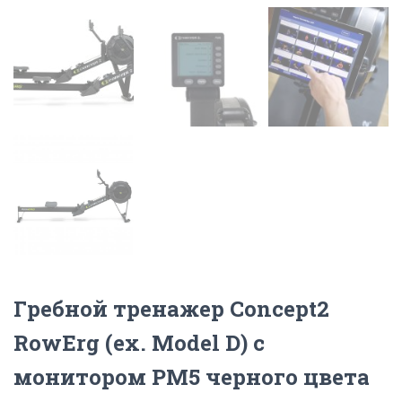
Гребной тренажер Concept2
RowErg (ex. Model D) с
монитором PM5 черного цвета