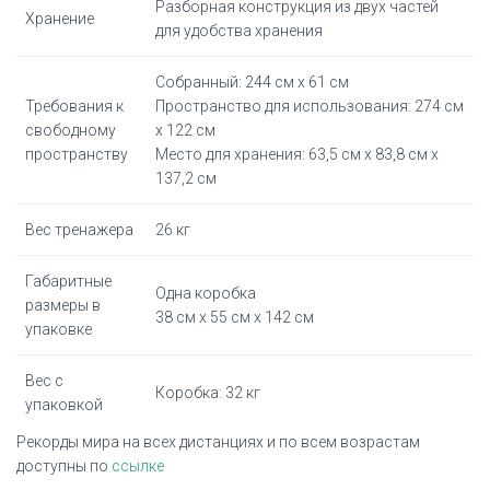
Разборная конструкция из двух частей
Хранение
для удобства хранения
Собранный: 244 см х 61 см
Требования к
Пространство для использования: 274 см
свободному
х 122 см
пространству
Место для хранения: 63,5 см х 83,8 см х
137,2 см
Вес тренажера
26 кг
Габаритные
Одна коробка
размеры в
38 см х 55 см х 142 см
упаковке
Вес с
Коробка: 32 кг
упаковкой
Рекорды мира на всех дистанциях и по всем возрастам
доступны по
ссылке