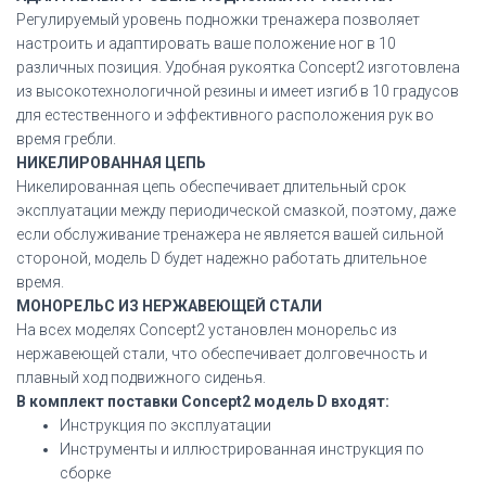
Регулируемый уровень подножки тренажера позволяет
настроить и адаптировать ваше положение ног в 10
различных позиция. Удобная рукоятка Concept2 изготовлена
из высокотехнологичной резины и имеет изгиб в 10 градусов
для естественного и эффективного расположения рук во
время гребли.
НИКЕЛИРОВАННАЯ ЦЕПЬ
Никелированная цепь обеспечивает длительный срок
эксплуатации между периодической смазкой, поэтому, даже
если обслуживание тренажера не является вашей сильной
стороной, модель D будет надежно работать длительное
время.
МОНОРЕЛЬС ИЗ НЕРЖАВЕЮЩЕЙ СТАЛИ
На всех моделях Concept2 установлен монорельс из
нержавеющей стали, что обеспечивает долговечность и
плавный ход подвижного сиденья.
В комплект поставки Concept2 модель D входят:
Инструкция по эксплуатации
Инструменты и иллюстрированная инструкция по
сборке