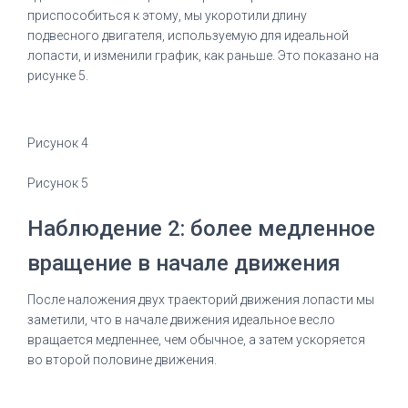
приспособиться к этому, мы укоротили длину
подвесного двигателя, используемую для идеальной
лопасти, и изменили график, как раньше.
Это показано на
рисунке 5.
Рисунок 4
Рисунок 5
Наблюдение 2: более медленное
вращение в начале движения
После наложения двух траекторий движения лопасти мы
заметили, что в начале движения идеальное весло
вращается медленнее, чем обычное, а затем ускоряется
во второй половине движения.