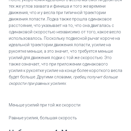
тех же углов захвата и финиша и того же времени
движения, что и у весла при типичной траектории
движения лопасти.
Лодка также прошла одинаковое
расстояние, что указывает на то, что она двигалась с
одинаковой скоростью независимо от того, какое весло
использовалось.
Поскольку подвесной рычаг короче на
идеальной траектории движения лопасти, усилие на
рукоятке меньше, а это значит, что требуется меньше
усилий для движения лодки с той же скоростью.
Это
также означает, что при приложении одинакового
усилия к рукоятке усилие на конце более короткого весла
будет больше.
Другими словами,
гребец получит больше
скорости при равных усилиях
.
Меньше усилий при той же скорости
Равные усилия, большая скорость