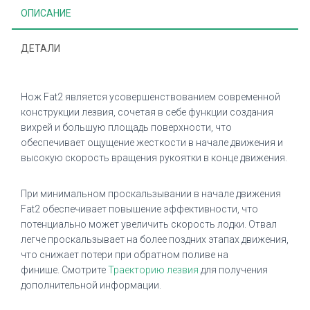
ОПИСАНИЕ
ДЕТАЛИ
Нож Fat2 является усовершенствованием современной
конструкции лезвия, сочетая в себе функции создания
вихрей и большую площадь поверхности, что
обеспечивает ощущение жесткости в начале движения и
высокую скорость вращения рукоятки в конце движения.
При минимальном проскальзывании в начале движения
Fat2 обеспечивает повышение эффективности, что
потенциально может увеличить скорость лодки.
Отвал
легче проскальзывает на более поздних этапах движения,
что снижает потери при обратном поливе на
финише.
Смотрите
Траекторию лезвия
для получения
дополнительной информации.