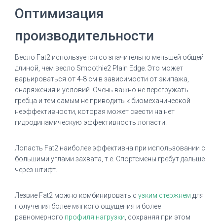
Оптимизация
производительности
Весло Fat2 используется со значительно меньшей общей
длиной, чем весло Smoothie2 Plain Edge.
Это может
варьироваться от 4-8 см в зависимости от экипажа,
снаряжения и условий.
Очень важно не перегружать
гребца и тем самым не приводить к биомеханической
неэффективности, которая может свести на нет
гидродинамическую эффективность лопасти.
Лопасть Fat2 наиболее эффективна при использовании с
большими углами захвата, т.е. Спортсмены гребут дальше
через штифт.
Лезвие Fat2 можно комбинировать с
узким стержнем
для
получения более мягкого ощущения и более
равномерного
профиля нагрузки
, сохраняя при этом