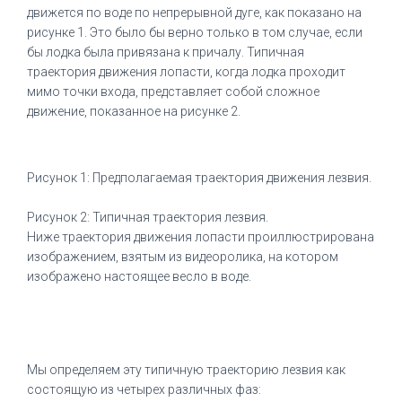
движется по воде по непрерывной дуге, как показано на
рисунке 1.
Это было бы верно только в том случае, если
бы лодка была привязана к причалу.
Типичная
траектория движения лопасти, когда лодка проходит
мимо точки входа, представляет собой сложное
движение, показанное на рисунке 2.
Рисунок 1: Предполагаемая траектория движения лезвия.
Рисунок 2: Типичная траектория лезвия.
Ниже траектория движения лопасти проиллюстрирована
изображением, взятым из видеоролика, на котором
изображено настоящее весло в воде.
Мы определяем эту типичную траекторию лезвия как
состоящую из четырех различных фаз: