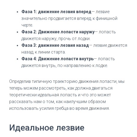
Фаза 1: движение лезвия вперед
— лезвие
значительно продвигается вперед, к финишной
черте.
Фаза 2: Движение лопасти наружу
— лопасть
движется наружу, прочь от лодки.
Фаза 3: движение лезвия назад
— лезвие движется
назад, к линии старта.
Фаза 4: Движение лопасти внутрь
— лопасть
движется внутрь, по направлению к лодке.
Определив типичную траекторию движения лопасти, мы
теперь можем рассмотреть, как должна двигаться
теоретически идеальная лопасть и что это может
рассказать нам о том, как наилучшим образом
использовать усилия гребца во время движения.
Идеальное лезвие