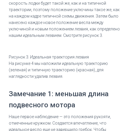
скорость лодки будет такой же, как и на типичной
траектории, поэтому положение уключины такое же, как
на каждом кадре типичной схемы движения.
Затем было
нанесено каждое новое положение весла между
уключиной и новым положением лезвия, как определено
нашим идеальным лезвием.
Смотрите рисунок 3.
Рисунок 3.
Идеальная траектория лезвия
На рисунке 4 мы наложили идеальную траекторию
(зеленая) и типичную траекторию (красная), для
наглядности удалив лезвия.
Замечание 1: меньшая длина
подвесного мотора
Наше первое наблюдение — это положения рукояти,
отмеченные кружком.
Создается впечатление, что
идеальное весло еще не завершило гребок.
Чтобы