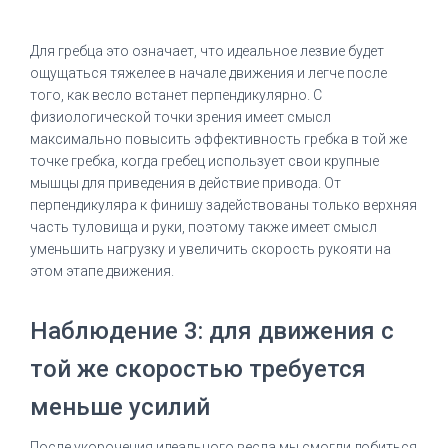
Для гребца это означает, что идеальное лезвие будет
ощущаться тяжелее в начале движения и легче после
того, как весло встанет перпендикулярно.
С
физиологической точки зрения имеет смысл
максимально повысить эффективность гребка в той же
точке гребка, когда гребец использует свои крупные
мышцы для приведения в действие привода.
От
перпендикуляра к финишу задействованы только верхняя
часть туловища и руки, поэтому также имеет смысл
уменьшить нагрузку и увеличить скорость рукояти на
этом этапе движения.
Наблюдение 3: для движения с
той же скоростью требуется
меньше усилий
После укорочения идеального весла мы смогли добиться