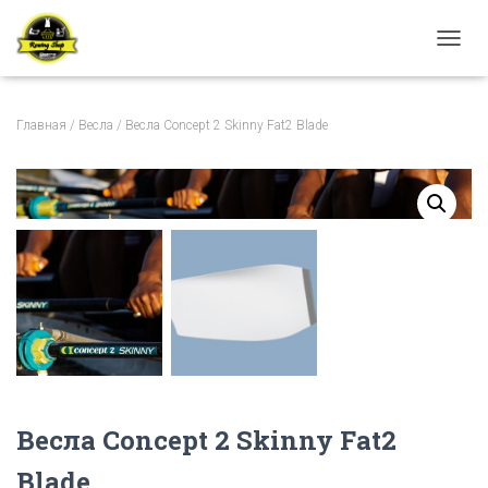
ПЕРЕ
Главная
/
Весла
/ Весла Concept 2 Skinny Fat2 Blade
Весла Concept 2 Skinny Fat2
Blade