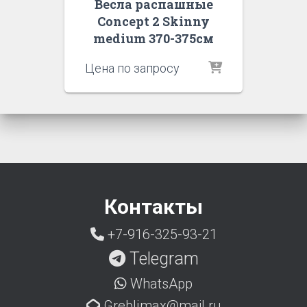
Весла распашные
Concept 2 Skinny
medium 370-375см
Цена по запросу
Контакты
+7-916-325-93-21
Telegram
WhatsApp
Grebljmax@mail.ru