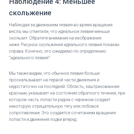
Наблюдение 4: Меньшее
скольжение
Наблюдая за движением лезвия во время вращения
весла, мы отметили, что идеальное лезвие меньше
скользит.
Обратите внимание на изображение
ниже.
Рисунок скольжения идеального лезвия показан
справа.
Конечно, это ожидаемо по определению
“идеального лезвия”.
Мы также видим, что обычное лезвие больше
проскальзывает на первой части движения и
недостаточно на последней.
Область, заштрихованная
красным, указывает на состояние обратного течения, при
котором часть лопасти рядом с черенком создает
некоторую отрицательную тягу или лобовое
сопротивление.
Это создается сочетанием вращения
лопасти и движения лодки вперед.