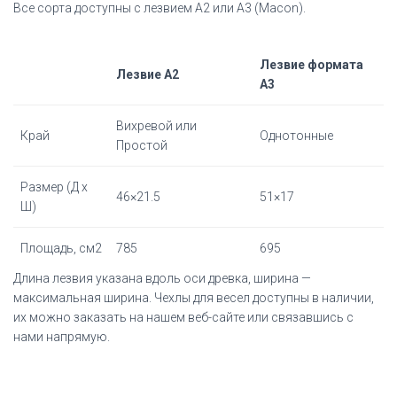
Все сорта доступны с лезвием A2 или A3 (Macon).
Лезвие формата
Лезвие A2
А3
Вихревой или
Край
Однотонные
Простой
Размер (Д х
46×21.5
51×17
Ш)
Площадь, см2
785
695
Длина лезвия указана вдоль оси древка, ширина —
максимальная ширина.
Чехлы для весел доступны в наличии,
их можно заказать на нашем веб-сайте или связавшись с
нами напрямую.