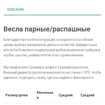
ОПИСАНИЕ
Весла парные/распашные
Благодаря прочной конструкции, конкурентоспособным
ценам, выбору материалов, длины и лопастей, байдарочные
вёсла Swift являются идеальным выбором для всех гребцов в
клубах, школах, университетах и на соревнованиях.
Мы предлагаем 3 размера грифа и 2 размера рукоятки.
Внешний диаметр рукоятки вырезается на станке с ЧПУ, чтобы
идеально подходить к валу, где она надёжно фиксируется.
Маленьки
Размер ручки
Средний
Средний
й