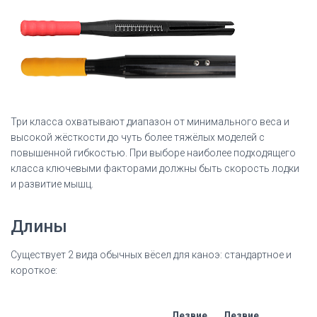
Три класса охватывают диапазон от минимального веса и
высокой жёсткости до чуть более тяжёлых моделей с
повышенной гибкостью.
При выборе наиболее подходящего
класса ключевыми факторами должны быть скорость лодки
и развитие мышц.
Длины
Существует 2 вида обычных вёсел для каноэ: стандартное и
короткое:
Лезвие
Лезвие