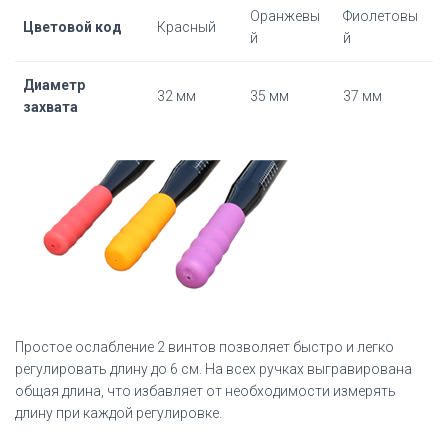
Оранжевы
Фиолетовы
Цветовой код
Красный
й
й
Диаметр
32 мм
35 мм
37 мм
захвата
Простое ослабление 2 винтов позволяет быстро и легко
регулировать длину до 6 см.
На всех ручках выгравирована
общая длина, что избавляет от необходимости измерять
длину при каждой регулировке.