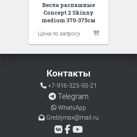
Весла распашные
Concept 2 Skinny
medium 370-375см
Цена по запросу
Контакты
+7-916-325-93-21
Telegram
WhatsApp
Grebljmax@mail.ru