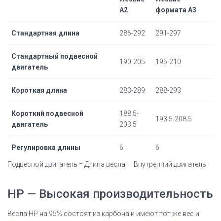
A2
формата А3
Стандартная длина
286-292
291-297
Стандартный подвесной
190-205
195-210
двигатель
Короткая длина
283-289
288-293
Короткий подвесной
188.5-
193.5-208.5
двигатель
203.5
Регулировка длины
6
6
Подвесной двигатель = Длина весла — Внутренний двигатель
HP — Высокая производительность
Весла HP на 95% состоят из карбона и имеют тот же вес и