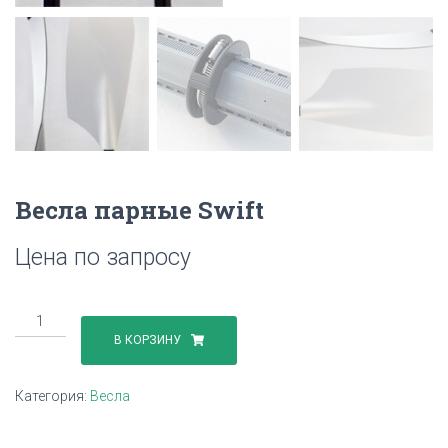
Весла парные Swift
Цена по запросу
Количество
товара
В КОРЗИНУ
Весла
парные
Категория:
Весла
Swift